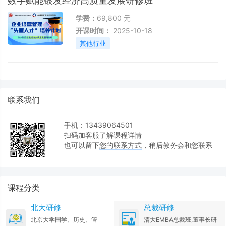
数字赋能银发经济高质量发展研修班
学费：
69,800 元
开课时间：
2025-10-18
其他行业
联系我们
手机：13439064501
扫码加客服了解课程详情
也可以留下
您的联系方式
，稍后教务会和您联系
课程分类
北大研修
总裁研修
北京大学国学、历史、管
清大EMBA总裁班,董事长研