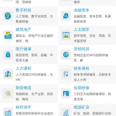
理、营销研
修班
数字科技
金融资本
人工智能、数字化转型、大
金融投资、资本思维、私募
数据研修
股权投资
建筑地产
人文国学
建筑业、房地产行业总裁研
国学智慧、历史、周易、艺
修班，领
术鉴赏研
医疗健康
营销培训
医院管理、医药、器械、中
营销总监(CMO)创新研修
医等大健
班，解
人力课程
财务课程
人力资源(CHO)研修班，为
财务管理研修班，为财务专
HR
业人士和
制造物流
短期研修
智能制造、生产运营、供应
三到五天短期研修课程，快
链、物流
速充电，
标杆游学
能源矿业
想要深度剖析标杆企业成功
矿业、能源、新能源行业创