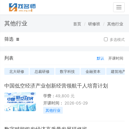
Togg
navig
其他行业
首页
研修班
其他行业
筛选
多选模式
列表
默认
开课时间
北大研修
总裁研修
数字科技
金融资本
建筑地产
中国低空经济产业创新经营领航千人培育计划
学费：
49,800 元
开课时间：
2026-05-29
其他行业