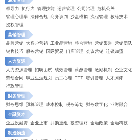
领导力
执行力
管理技能
运营管理
公司治理
危机公关
管理心理学
法律合规
商务谈判
沙盘模拟
流程管理
教练技术
授权管理
营销管理
品牌营销
大客户营销
工业品营销
整合营销
营销渠道
营销团队
销售技巧
服务营销
国际贸易
门店管理
会议营销
连锁加盟
人力资源
人力资源管理
招聘面试
绩效管理
薪酬管理
激励机制
企业文化
劳动合同
职业生涯规划
员工心理
TTT
培训管理
人才测评
行政管理
财务管理
财务思维
预算管理
成本控制
税务筹划
财务数字化
业财融合
金融资本
企业投融资
企业上市
并购重组
投资理财
金融政策
金融科技
制造物流