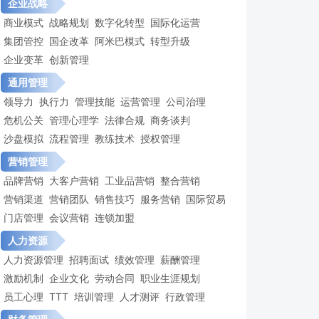
企业战略
商业模式
战略规划
数字化转型
国际化运营
集团管控
国企改革
阿米巴模式
转型升级
企业变革
创新管理
通用管理
领导力
执行力
管理技能
运营管理
公司治理
危机公关
管理心理学
法律合规
商务谈判
沙盘模拟
流程管理
教练技术
授权管理
营销管理
品牌营销
大客户营销
工业品营销
整合营销
营销渠道
营销团队
销售技巧
服务营销
国际贸易
门店管理
会议营销
连锁加盟
人力资源
人力资源管理
招聘面试
绩效管理
薪酬管理
激励机制
企业文化
劳动合同
职业生涯规划
员工心理
TTT
培训管理
人才测评
行政管理