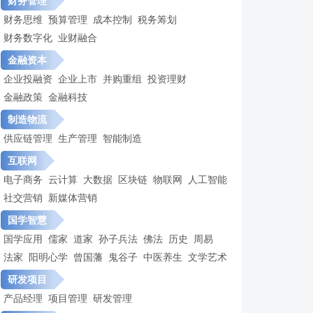
财务管理
财务思维
预算管理
成本控制
税务筹划
财务数字化
业财融合
金融资本
企业投融资
企业上市
并购重组
投资理财
金融政策
金融科技
制造物流
供应链管理
生产管理
智能制造
互联网
电子商务
云计算
大数据
区块链
物联网
人工智能
社交营销
新媒体营销
国学智慧
国学应用
儒家
道家
孙子兵法
佛法
历史
周易
法家
阳明心学
曾国藩
鬼谷子
中医养生
文学艺术
研发项目
产品经理
项目管理
研发管理