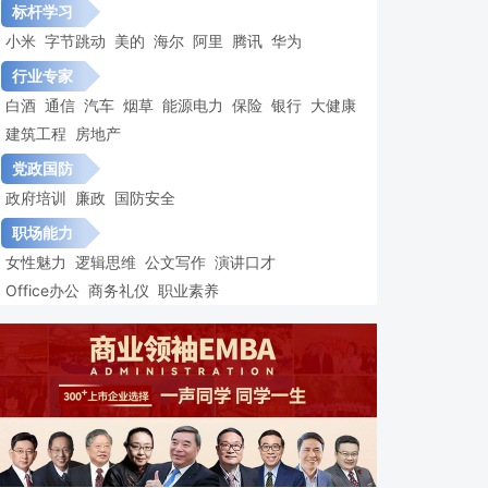
标杆学习
小米
字节跳动
美的
海尔
阿里
腾讯
华为
行业专家
白酒
通信
汽车
烟草
能源电力
保险
银行
大健康
建筑工程
房地产
党政国防
政府培训
廉政
国防安全
职场能力
女性魅力
逻辑思维
公文写作
演讲口才
Office办公
商务礼仪
职业素养