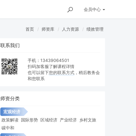
会员
中心
首页
师资库
人力资源
绩效管理
联系我们
TTT
培训管理
人才测评
行政管理
手机：13439064501
扫码加客服了解课程详情
也可以留下
您的联系方式
，稍后教务会
和您联系
师资分类
宏观经济
政策解读
国际形势
区域经济
产业经济
乡村文旅
碳中和