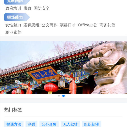
党政国防
政府培训
廉政
国防安全
职场能力
女性魅力
逻辑思维
公文写作
演讲口才
Office办公
商务礼仪
职业素养
热门标签
授课方法
张强
公仆形象
无人驾驶
组织韧性