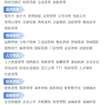
阿米巴模式
转型升级
企业变革
创新管理
通用管理
领导力
执行力
管理技能
运营管理
公司治理
危机公关
管理心理学
法律合规
商务谈判
沙盘模拟
流程管理
教练技术
授权管理
营销管理
品牌营销
大客户营销
工业品营销
整合营销
营销渠道
营销团队
销售技巧
服务营销
国际贸易
门店管理
会议营销
连锁加盟
人力资源
人力资源管理
招聘面试
绩效管理
薪酬管理
激励机制
企业文化
劳动合同
职业生涯规划
员工心理
TTT
培训管理
人才测评
行政管理
财务管理
财务思维
预算管理
成本控制
税务筹划
财务数字化
业财融合
金融资本
企业投融资
企业上市
并购重组
投资理财
金融政策
金融科技