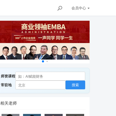
会员
中心
师资课程
常驻地
搜索
相关老师