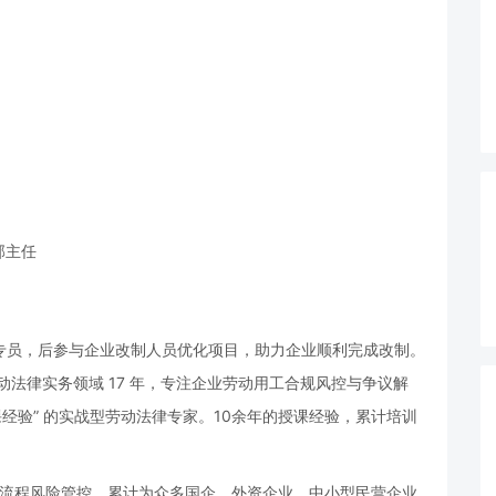
部主任
专员，后参与企业改制人员优化项目，助力企业顺利完成改制。
法律实务领域 17 年，专注企业劳动用工合规风控与争议解
授课经验” 的实战型劳动法律专家。10余年的授课经验，累计培训
全流程风险管控，累计为众多国企、外资企业、中小型民营企业