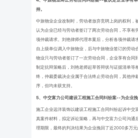
持。
中旅物业企业改制时，劳动者放弃竞聘上岗的权利，
认为企业已经与劳动者签订了两次劳动合同，不享有
项仲裁请求。刘艳律师代理本案后，分析各项仲裁请
自上级单位调入中旅物业，后与中旅物业签订的劳动
物业只与劳动者签订了一次劳动合同，企业享有合同
制定抗辩策略后，刘艳老师起草答辩状与证据清单等
终，仲裁委裁决企业属于合法终止劳动合同，其他仲
序，但均未获支持。
5、中交富力公司建设工程施工合同纠纷案--为企业挽
施工企业远洋装饰以建设工程施工合同纠纷起诉中交
真案件材料，拟定诉讼策略，再与中交富力公司沟通
理期限，最终的判决结果为企业挽回了近2000多万