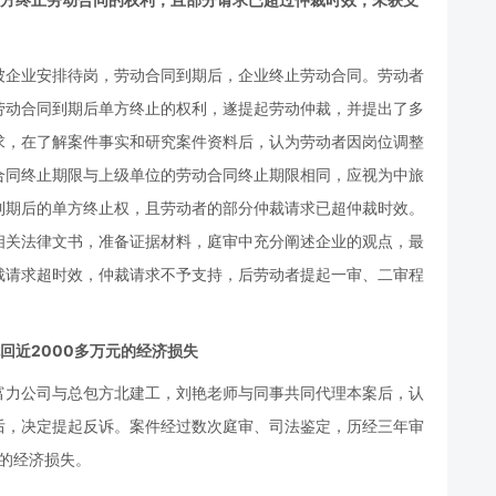
被企业安排待岗，劳动合同到期后，企业终止劳动合同。劳动者
劳动合同到期后单方终止的权利，遂提起劳动仲裁，并提出了多
求，在了解案件事实和研究案件资料后，认为劳动者因岗位调整
合同终止期限与上级单位的劳动合同终止期限相同，应视为中旅
到期后的单方终止权，且劳动者的部分仲裁请求已超仲裁时效。
相关法律文书，准备证据材料，庭审中充分阐述企业的观点，最
裁请求超时效，仲裁请求不予支持，后劳动者提起一审、二审程
回近2000多万元的经济损失
富力公司与总包方北建工，刘艳老师与同事共同代理本案后，认
后，决定提起反诉。案件经过数次庭审、司法鉴定，历经三年审
元的经济损失。