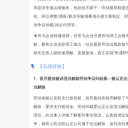
等提供专项法律服务，包括但不限于：劳动规章制度
化、岗位调整/调薪/裁员等敏感事项合规方案制定、
动争议仲裁/诉讼代理等。
★作为企业特邀讲师，经常为企业开展劳动用工合规
教，聚焦企业实际用工痛点，结合最新劳动法规政策与
相关负责人能快速理解、直接落地，真正实现“听课即
【实战经验】
1、首开惠信被诉违法解除劳动争议纠纷案--被认定
法解除
劳动者被公安机关行政拘留，首开惠信依程序解除了
解除，要求支付赔偿金。劳动仲裁委认定企业违法解
理后，向当事人详细了解案件事实情况，认真梳理证
争，最终人民法院认定公司属于合法解除，该判决结