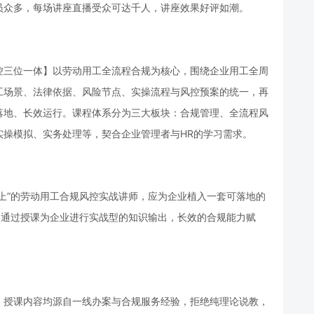
员众多，每场讲座直播受众可达千人，讲座效果好评如潮。
控三位一体】以劳动用工全流程合规为核心，围绕企业用工全周
工场景、法律依据、风险节点、实操流程与风控预案的统一，再
落地、长效运行。课程体系分为三大板块：合规管理、全流程风
实操模拟、实务处理等，契合企业管理者与HR的学习需求。
上”的劳动用工合规风控实战讲师，应为企业植入一套可落地的
，通过授课为企业进行实战型的知识输出，长效的合规能力赋
，授课内容均源自一线办案与合规服务经验，拒绝纯理论说教，