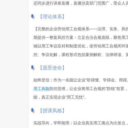
还同步进行讲座直播，直播涉及部门范围广，受众人
【理论体系】
【完整的企业劳动用工合规体系——法理、实务、风
期提供一整套风控方案：立足合法合规底线，聚焦用
辅以用工争议应对和制度优化，使劳动用工合规闭环
控、争议化解，课程形式包括案例解析、法律研读、
【愿景使命】
始终坚信：作为一名能让企业“听得懂、学得会、用得
用工风险
防控思维，让企业将用工合规的“防线”前置
能，真正实现企业“用工无忧”。
【授课风格】
实战导向，学即能用：以企业真实用工痛点为出发点