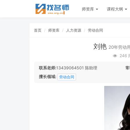
师资库
课程大纲
首页
师资库
人力资源
劳动合同
刘艳
20年劳动
246
联系老师:
13439064501 陈助理
常
擅长领域:
劳动合同