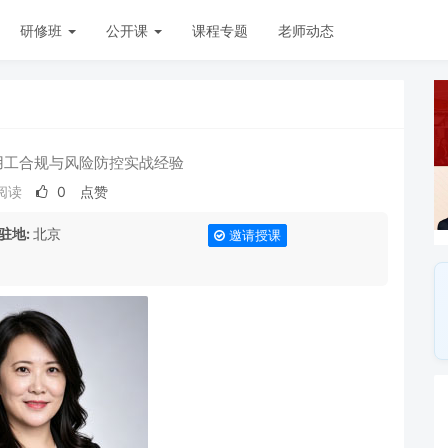
研修班
公开课
课程专题
老师动态
用工合规与风险防控实战经验
 阅读
0
点赞
驻地:
北京
邀请授课