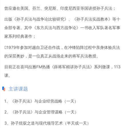
曾应邀在美国、芬兰、突尼斯、印度尼西亚等国讲授孙子兵法；
出版《孙子兵法与战争论比较研究》、《孙子兵法实战教本》等十
余部专著。其中《东方兵法与西方战争论》一书收入军队著名军事
家系列经典著作；
1979年参加对越自卫还击作战，在冲锋陷阵过程中亲身体验兵法
的深层奥妙，是一位真正从战场走来的将军兵法教授。
目前正在喜玛拉雅FM热播《薛将军精讲孙子兵法》系列微课，113
课。
主讲课题
1、《孙子兵法》与企业经营战略（一天）
2、《孙子兵法》与企业管理谋略（一天）
3、孙子统驭之道与现代领导艺术（半天或一天）