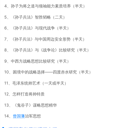
4、孙子为将之道与领袖能力素质培养（半天）
5、《孙子兵法》智胜韬略（二天）
6、《孙子兵法》与现代战争（半天）
7、《孙子兵法》与中国周边安全形势（半天）
8、《孙子兵法》与《战争论》比较研究（半天）
9、中西方战略思想比较研究（半天）
10、困境中的战略选择——四渡赤水研究（半天）
11、毛泽东统帅艺术（一天或半天）
12、怎样打造将帅特质
13、《鬼谷子》谋略思想精华
14、
曾国藩
治军思想