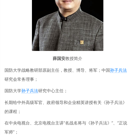
薛国安
教授简介
国防大学战略教研部原副主任，教授、博导、将军；中国
孙子兵法
研究会常务理事；
国防大学
孙子兵法
研究中心主任；
长期给中外高级军官、政府领导和企业精英讲授有关《孙子兵法》
的课程；
在中央电视台、北京电视台主讲“名战名将与《孙子兵法》”、“正说
军师”；