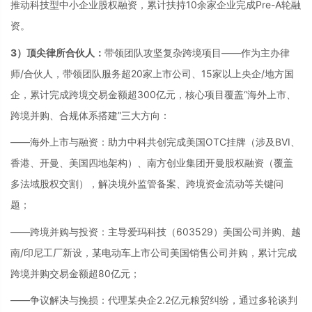
推动科技型中小企业股权融资，累计扶持10余家企业完成Pre-A轮融
资。
3）顶尖律所合伙人：
带领团队攻坚复杂跨境项目——作为主办律
师/合伙人，带领团队服务超20家上市公司、15家以上央企/地方国
企，累计完成跨境交易金额超300亿元，核心项目覆盖“海外上市、
跨境并购、合规体系搭建”三大方向：
——海外上市与融资：助力中科共创完成美国OTC挂牌（涉及BVI、
香港、开曼、美国四地架构）、南方创业集团开曼股权融资（覆盖
多法域股权交割），解决境外监管备案、跨境资金流动等关键问
题；
——跨境并购与投资：主导爱玛科技（603529）美国公司并购、越
南/印尼工厂新设，某电动车上市公司美国销售公司并购，累计完成
跨境并购交易金额超80亿元；
——争议解决与挽损：代理某央企2.2亿元粮贸纠纷，通过多轮谈判