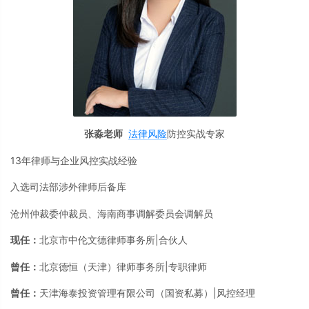
张淼老师
法律风险
防控实战专家
13年律师与企业风控实战经验
入选司法部涉外律师后备库
沧州仲裁委仲裁员、海南商事调解委员会调解员
现任：
北京市中伦文德律师事务所|合伙人
曾任：
北京德恒（天津）律师事务所|专职律师
曾任：
天津海泰投资管理有限公司（国资私募）|风控经理