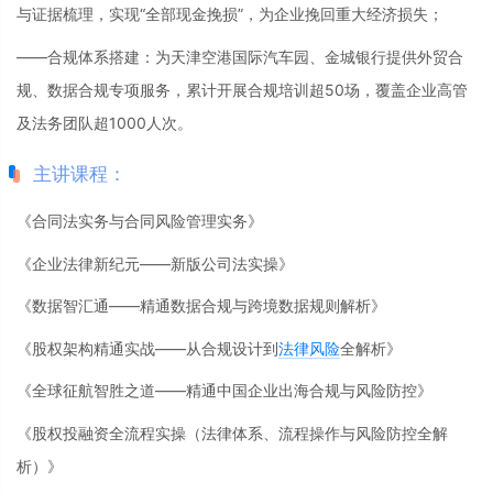
与证据梳理，实现“全部现金挽损”，为企业挽回重大经济损失；
——合规体系搭建：为天津空港国际汽车园、金城银行提供外贸合
规、数据合规专项服务，累计开展合规培训超50场，覆盖企业高管
及法务团队超1000人次。
主讲课程：
《合同法实务与合同风险管理实务》
《企业法律新纪元——新版公司法实操》
《数据智汇通——精通数据合规与跨境数据规则解析》
《股权架构精通实战——从合规设计到
法律风险
全解析》
《全球征航智胜之道——精通中国企业出海合规与风险防控》
《股权投融资全流程实操（法律体系、流程操作与风险防控全解
析）》