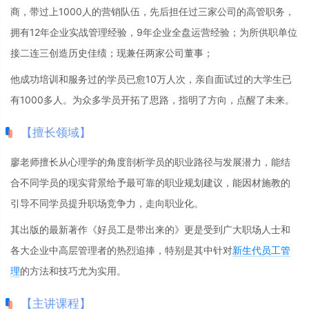
商，带过上1000人的营销队伍，先后担任过三家公司的高管职务，
拥有12年企业实战管理经验，9年企业全盘运营经验；为所供职单位
接二连三创造历史佳绩；现兼任两家公司董事；
他成功培训和服务过的学员已愈10万人次，亲自面试过的大学生已
有1000多人。为众多学员开拓了思路，指明了方向，点醒了未来。
【擅长领域】
廖老师擅长从心理学的角度剖析学员的职业路径与发展潜力，能结
合不同学员的现实背景给予最可靠的职业规划建议，能因材施教的
引导不同学员提升职场竞争力，走向职业化。
其出版的最新著作《好员工是带出来的》更是受到广大职场人士和
各大企业中高层管理者的热烈追捧，特别是其中针对
新生代员工管
理
的方法和技巧尤为实用。
【主讲课程】