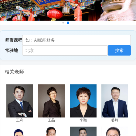
师资课程
常驻地
搜索
相关老师
王利
王晶
李颖
姜辉