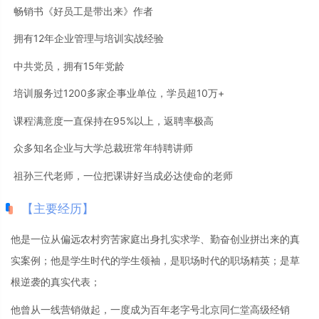
畅销书《好员工是带出来》作者
拥有12年企业管理与培训实战经验
中共党员，拥有15年党龄
培训服务过1200多家企事业单位，学员超10万+
课程满意度一直保持在95%以上，返聘率极高
众多知名企业与大学总裁班常年特聘讲师
祖孙三代老师，一位把课讲好当成必达使命的老师
【主要经历】
他是一位从偏远农村穷苦家庭出身扎实求学、勤奋创业拼出来的真
实案例；他是学生时代的学生领袖，是职场时代的职场精英；是草
根逆袭的真实代表；
他曾从一线营销做起，一度成为百年老字号北京同仁堂高级经销