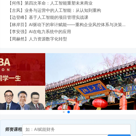
【
何伟】
第四次革命：人工智能重塑未来商业
【
古风】
业务与运营中的人工智能：从认知到重构
【
边登峰】
基于人工智能的项目管理实战课
【
林岸芬】
AI驱动下的审计赋能——重构企业风控体系与决策效
能
【
李安强】
AI在电力系统中的应用
【
周赫然】
人力资源数字化转型
师资课程