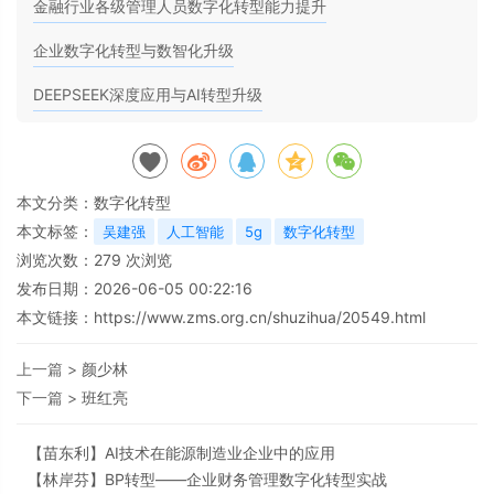
金融行业各级管理人员数字化转型能力提升
企业数字化转型与数智化升级
DEEPSEEK深度应用与AI转型升级
本文分类：
数字化转型
本文标签：
吴建强
人工智能
5g
数字化转型
浏览次数：
279
次浏览
发布日期：2026-06-05 00:22:16
本文链接：
https://www.zms.org.cn/shuzihua/20549.html
上一篇 >
颜少林
下一篇 >
班红亮
【
苗东利】
AI技术在能源制造业企业中的应用
【
林岸芬】
BP转型——企业财务管理数字化转型实战