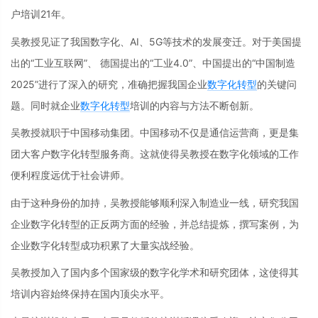
户培训21年。
吴教授见证了我国数字化、AI、5G等技术的发展变迁。对于美国提
出的“工业互联网”、 德国提出的“工业4.0”、中国提出的“中国制造
2025”进行了深入的研究，准确把握我国企业
数字化转型
的关键问
题。同时就企业
数字化转型
培训的内容与方法不断创新。
吴教授就职于中国移动集团。中国移动不仅是通信运营商，更是集
团大客户数字化转型服务商。这就使得吴教授在数字化领域的工作
便利程度远优于社会讲师。
由于这种身份的加持，吴教授能够顺利深入制造业一线，研究我国
企业数字化转型的正反两方面的经验，并总结提炼，撰写案例，为
企业数字化转型成功积累了大量实战经验。
吴教授加入了国内多个国家级的数字化学术和研究团体，这使得其
培训内容始终保持在国内顶尖水平。